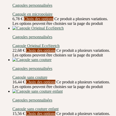
Cagoules personnalisées
Cagoule en micropolaire
6,78
€
Choix des options
Ce produit a plusieurs variations.
Les options peuvent être choisies sur la page du produit
Cagoules personnalisées
Cagoule Original EcoStretch
22,68
€
Choix des options
Ce produit a plusieurs variations.
Les options peuvent être choisies sur la page du produit
Cagoules personnalisées
Cagoule sans couture
16,44
€
Choix des options
Ce produit a plusieurs variations.
Les options peuvent être choisies sur la page du produit
Cagoules personnalisées
Cagoule sans couture enfant
15,56
€
Choix des options
Ce produit a plusieurs variations.