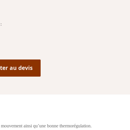
E
:
ter au devis
de mouvement ainsi qu’une bonne thermorégulation.