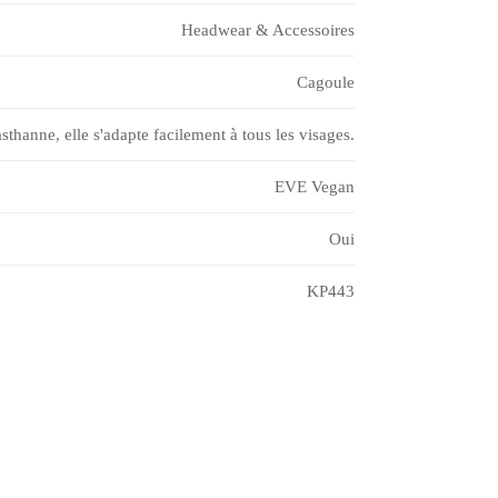
Headwear & Accessoires
Cagoule
asthanne, elle s'adapte facilement à tous les visages.
EVE Vegan
Oui
KP443