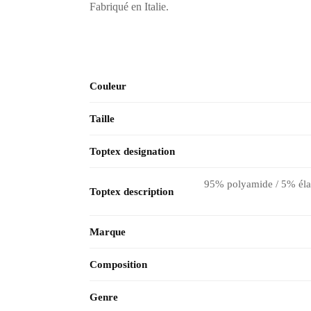
Fabriqué en Italie.
Couleur
Taille
Toptex designation
95% polyamide / 5% élast
Toptex description
Marque
Composition
Genre