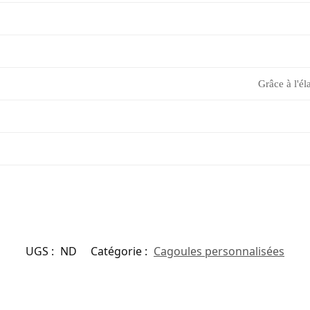
Grâce à l'él
UGS :
ND
Catégorie :
Cagoules personnalisées