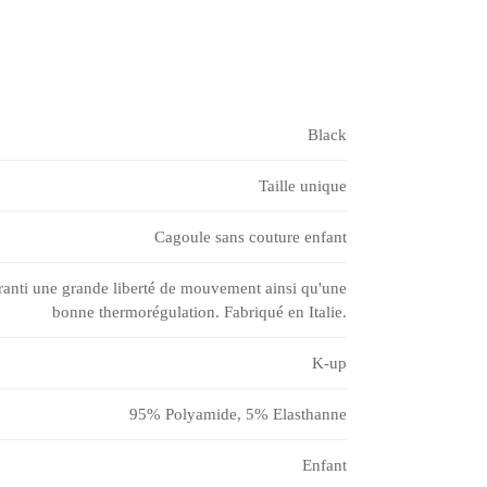
Black
Taille unique
Cagoule sans couture enfant
ranti une grande liberté de mouvement ainsi qu'une
bonne thermorégulation. Fabriqué en Italie.
K-up
95% Polyamide, 5% Elasthanne
Enfant