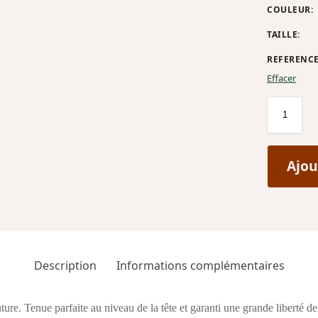
COULEUR
:
TAILLE
:
REFERENC
Effacer
Ajou
Description
Informations complémentaires
re. Tenue parfaite au niveau de la tête et garanti une grande liberté 