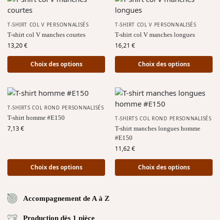
T-SHIRT COL V PERSONNALISÉS
T-SHIRT COL V PERSONNALISÉS
T-shirt col V manches courtes
T-shirt col V manches longues
13,20
€
16,21
€
Choix des options
Choix des options
T-SHIRTS COL ROND PERSONNALISÉS
T-shirt homme #E150
T-SHIRTS COL ROND PERSONNALISÉS
7,13
€
T-shirt manches longues homme
#E150
11,62
€
Choix des options
Choix des options
Accompagnement de A à Z
Production dès 1 pièce