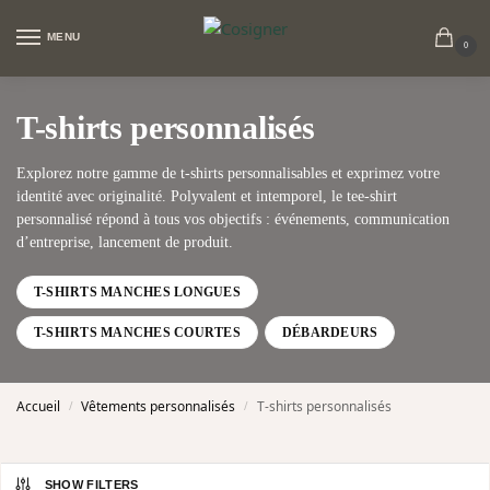
MENU
0
T-shirts personnalisés
Explorez notre gamme de t-shirts personnalisables et exprimez votre
identité avec originalité. Polyvalent et intemporel, le tee-shirt
personnalisé répond à tous vos objectifs : événements, communication
d’entreprise, lancement de produit.
T-SHIRTS MANCHES LONGUES
T-SHIRTS MANCHES COURTES
DÉBARDEURS
Accueil
Vêtements personnalisés
T-shirts personnalisés
/
/
SHOW FILTERS