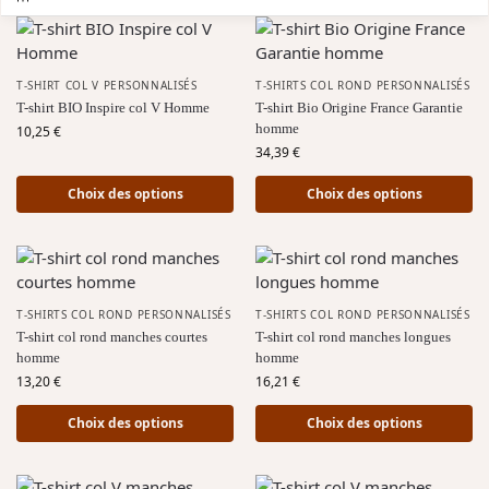
T-SHIRT COL V PERSONNALISÉS
T-SHIRTS COL ROND PERSONNALISÉS
T-shirt BIO Inspire col V Homme
T-shirt Bio Origine France Garantie
homme
10,25
€
34,39
€
Choix des options
Choix des options
T-SHIRTS COL ROND PERSONNALISÉS
T-SHIRTS COL ROND PERSONNALISÉS
T-shirt col rond manches courtes
T-shirt col rond manches longues
homme
homme
13,20
€
16,21
€
Choix des options
Choix des options