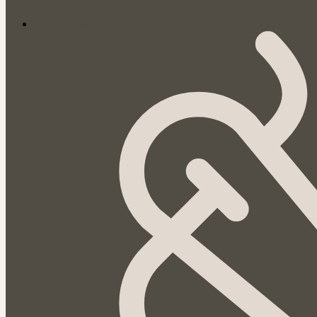
Nos marquages