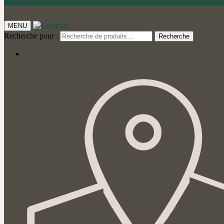
MENU
Recherche pour :
Recherche
Notre aventure