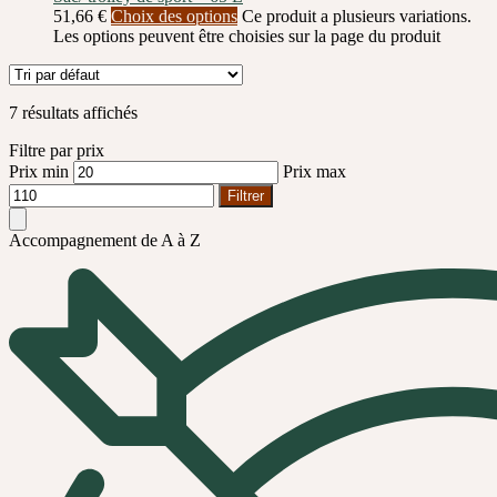
51,66
€
Choix des options
Ce produit a plusieurs variations.
Les options peuvent être choisies sur la page du produit
7 résultats affichés
Filtre par prix
Prix min
Prix max
Filtrer
Accompagnement de A à Z