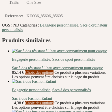
Taille
:
One Size
Reference
:
KI0936_85606_85605
UGS :
ND
Catégories :
Bagagerie personnalisée
,
Sacs d'ordinateur
personnalisés
Produits similaires
Bagagerie personnalisée
,
Sacs de sport personnalisés
Sac à dos résistant à l’eau avec compartiment pour casque
85,14
€
Choix des options
Ce produit a plusieurs variations.
Les options peuvent être choisies sur la page du produit
Bagagerie personnalisée
,
Sacs à dos personnalisés
Sac à dos Fashion Enfant
14,38
€
Choix des options
Ce produit a plusieurs variations.
Les options peuvent être choisies sur la page du produit