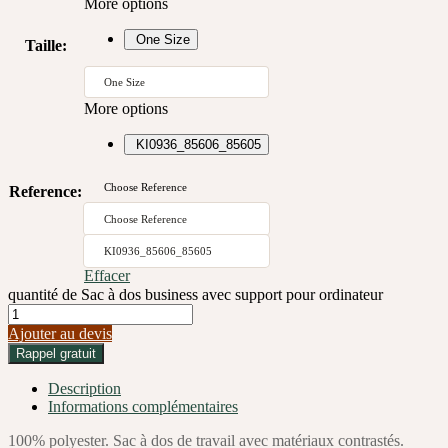
More options
One Size
Taille
:
One Size
More options
KI0936_85606_85605
Choose Reference
Reference
:
Choose Reference
KI0936_85606_85605
Effacer
quantité de Sac à dos business avec support pour ordinateur
Ajouter au devis
Rappel gratuit
Description
Informations complémentaires
100% polyester. Sac à dos de travail avec matériaux contrastés.