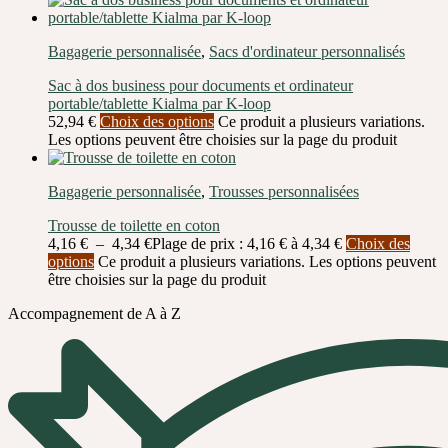
Bagagerie personnalisée
,
Sacs d'ordinateur personnalisés
Sac à dos business pour documents et ordinateur
portable/tablette Kialma par K-loop
52,94
€
Choix des options
Ce produit a plusieurs variations.
Les options peuvent être choisies sur la page du produit
Bagagerie personnalisée
,
Trousses personnalisées
Trousse de toilette en coton
4,16
€
–
4,34
€
Plage de prix : 4,16 € à 4,34 €
Choix des
options
Ce produit a plusieurs variations. Les options peuvent
être choisies sur la page du produit
Accompagnement de A à Z