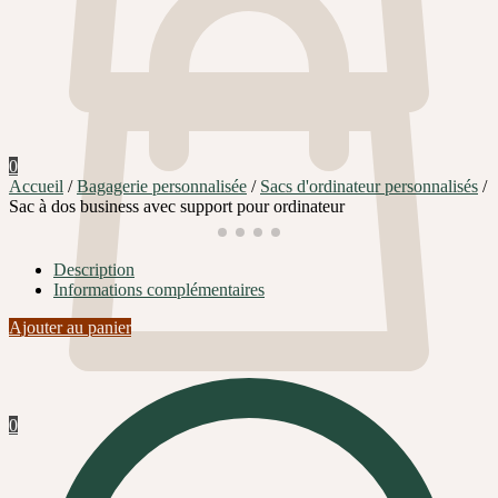
0
Accueil
/
Bagagerie personnalisée
/
Sacs d'ordinateur personnalisés
/
Sac à dos business avec support pour ordinateur
Description
Informations complémentaires
Ajouter au panier
0