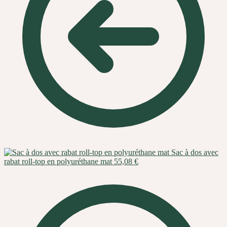
Sac à dos avec
rabat roll-top en polyuréthane mat
55,08
€