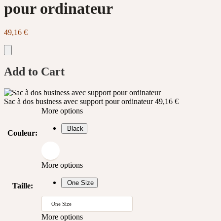
pour ordinateur
49,16
€
Add to Cart
Sac à dos business avec support pour ordinateur
49,16
€
More options
Black
Couleur
:
More options
One Size
Taille
:
One Size
More options