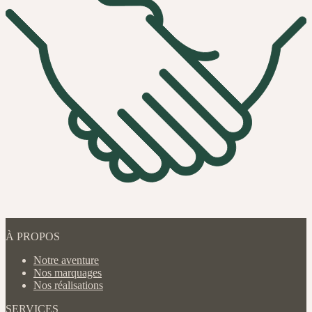
À PROPOS
Notre aventure
Nos marquages
Nos réalisations
SERVICES