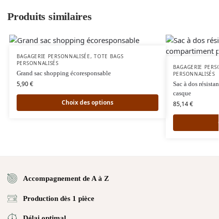
Produits similaires
BAGAGERIE PERSONNALISÉE
,
TOTE BAGS
PERSONNALISÉS
BAGAGERIE PERS
Grand sac shopping écoresponsable
PERSONNALISÉS
5,90
€
Sac à dos résista
casque
Choix des options
85,14
€
Accompagnement de A à Z
Production dès 1 pièce
Délai optimal