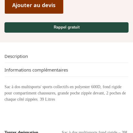
Ajouter au devis
Rappel gratuit
Description
Informations complémentaires
Sac à dos multisports/ sports collectifs en polyester 600D, fond rigide
pour compartiment chaussures, grande poche zippée devant, 2 poches de
chaque côté zippées. 39 Litres
Toptex designation
Sac à dos multisports fond rigide – 39L