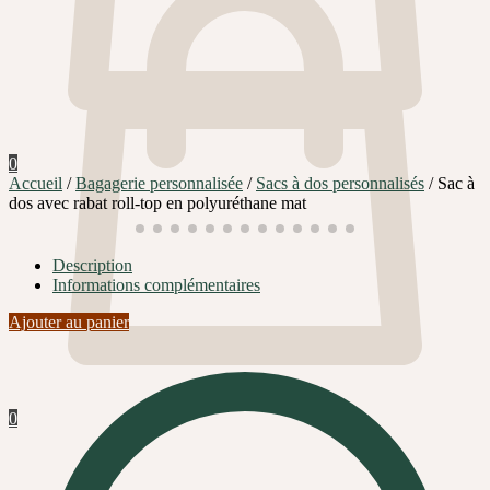
0
Accueil
/
Bagagerie personnalisée
/
Sacs à dos personnalisés
/
Sac à
dos avec rabat roll-top en polyuréthane mat
Description
Informations complémentaires
Ajouter au panier
0