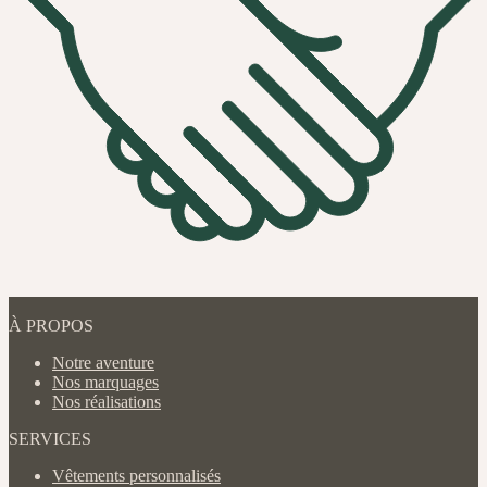
À PROPOS
Notre aventure
Nos marquages
Nos réalisations
SERVICES
Vêtements personnalisés