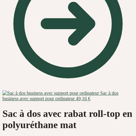
Sac à dos
business avec support pour ordinateur
49,16
€
Sac à dos avec rabat roll-top en
polyuréthane mat