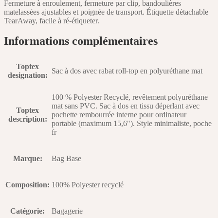
Fermeture à enroulement, fermeture par clip, bandoulières
matelassées ajustables et poignée de transport. Étiquette détachable
TearAway, facile à ré-étiqueter.
Informations complémentaires
Toptex
Sac à dos avec rabat roll-top en polyuréthane mat
designation
:
100 % Polyester Recyclé, revêtement polyuréthane
mat sans PVC. Sac à dos en tissu déperlant avec
Toptex
pochette rembourrée interne pour ordinateur
description
:
portable (maximum 15,6"). Style minimaliste, poche
fr
Marque
:
Bag Base
Composition
:
100% Polyester recyclé
Catégorie
:
Bagagerie