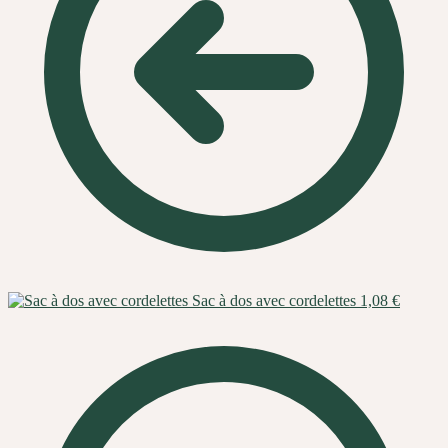
Sac à dos avec cordelettes
1,08
€