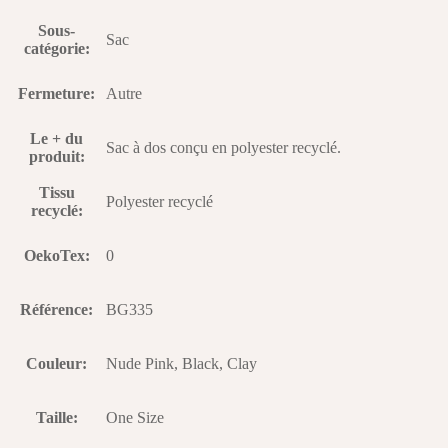
Sous-
Sac
catégorie
:
Fermeture
:
Autre
Le + du
Sac à dos conçu en polyester recyclé.
produit
:
Tissu
Polyester recyclé
recyclé
:
OekoTex
:
0
Référence
:
BG335
Couleur
:
Nude Pink, Black, Clay
Taille
:
One Size