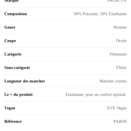
Marque
PROACT®
Composition
90% Polyester, 10% Elasthanne
Genre
Homme
Coupe
Droite
Catégorie
Vêtements
Sous-catégorie
TShirt
Longueur des manches
Manches courtes
Le + du produit
Elasthanne, pour un confort optimal.
Vegan
EVE Vegan
Référence
PA4030