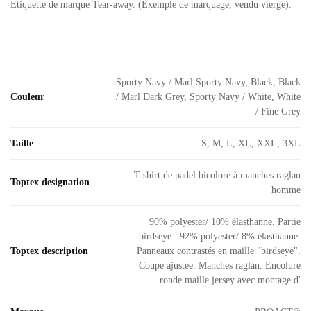
Etiquette de marque Tear-away. (Exemple de marquage, vendu vierge).
Sporty Navy / Marl Sporty Navy, Black, Black
Couleur
/ Marl Dark Grey, Sporty Navy / White, White
/ Fine Grey
Taille
S, M, L, XL, XXL, 3XL
T-shirt de padel bicolore à manches raglan
Toptex designation
homme
90% polyester/ 10% élasthanne. Partie
birdseye : 92% polyester/ 8% élasthanne.
Toptex description
Panneaux contrastés en maille "birdseye".
Coupe ajustée. Manches raglan. Encolure
ronde maille jersey avec montage d'