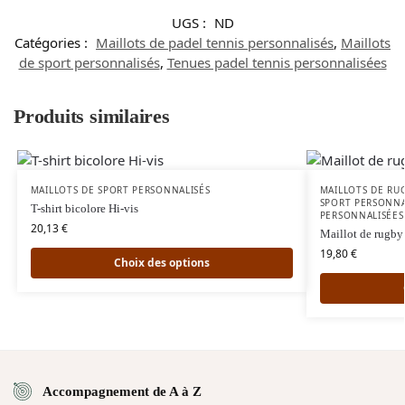
UGS :
ND
Catégories :
Maillots de padel tennis personnalisés
,
Maillots
de sport personnalisés
,
Tenues padel tennis personnalisées
Produits similaires
MAILLOTS DE SPORT PERSONNALISÉS
MAILLOTS DE RU
SPORT PERSONNA
T-shirt bicolore Hi-vis
PERSONNALISÉES
20,13
€
Maillot de rugby
19,80
€
Choix des options
Accompagnement de A à Z