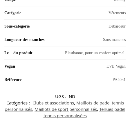
Catégorie
Vêtements
Sous-catégorie
Débardeur
Longueur des manches
Sans manches
Le + du produit
Elasthanne, pour un confort optimal.
Vegan
EVE Vegan
Référence
PA4031
UGS :
ND
Catégories :
Clubs et associations
,
Maillots de padel tennis
personnalisés
,
Maillots de sport personnalisés
,
Tenues padel
tennis personnalisées