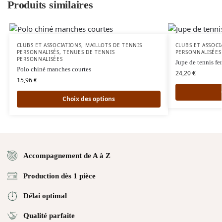
Produits similaires
CLUBS ET ASSOCIATIONS
,
MAILLOTS DE TENNIS
CLUBS ET ASSOCI
PERSONNALISÉS
,
TENUES DE TENNIS
PERSONNALISÉES
PERSONNALISÉES
Jupe de tennis f
Polo chiné manches courtes
24,20
€
15,96
€
Choix des options
Accompagnement de A à Z
Production dès 1 pièce
Délai optimal
Qualité parfaite