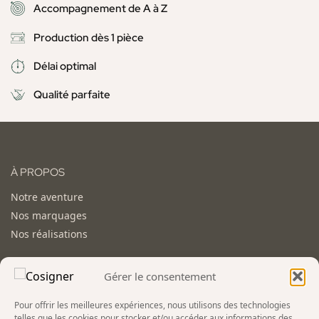
Accompagnement de A à Z
Production dès 1 pièce
Délai optimal
Qualité parfaite
À PROPOS
Notre aventure
Nos marquages
Nos réalisations
SERVICES
Gérer le consentement
Vêtements personnalisés
Pour offrir les meilleures expériences, nous utilisons des technologies
Accessoires personnalisés
telles que les cookies pour stocker et/ou accéder aux informations des