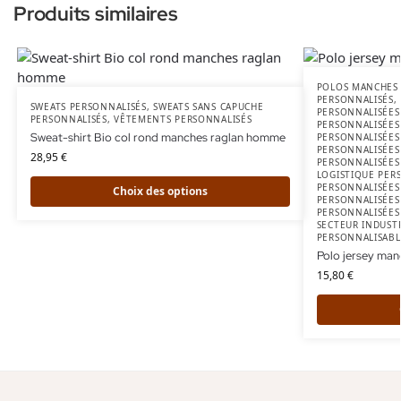
Produits similaires
POLOS MANCHES 
PERSONNALISÉS
,
SWEATS PERSONNALISÉS
,
SWEATS SANS CAPUCHE
PERSONNALISÉES
PERSONNALISÉS
,
VÊTEMENTS PERSONNALISÉS
PERSONNALISÉES
Sweat-shirt Bio col rond manches raglan homme
PERSONNALISÉES
PERSONNALISÉES
28,95
€
PERSONNALISÉES
LOGISTIQUE PER
PERSONNALISÉES
Choix des options
PERSONNALISÉES
PERSONNALISÉES
SECTEUR INDUST
PERSONNALISABL
Polo jersey ma
15,80
€