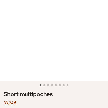
Short multipoches
33,24
€