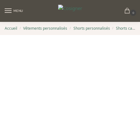
MENU
0
Accueil
Vêtements personnalisés
Shorts personnalisés
Shorts cargo personnalisés
/
/
/