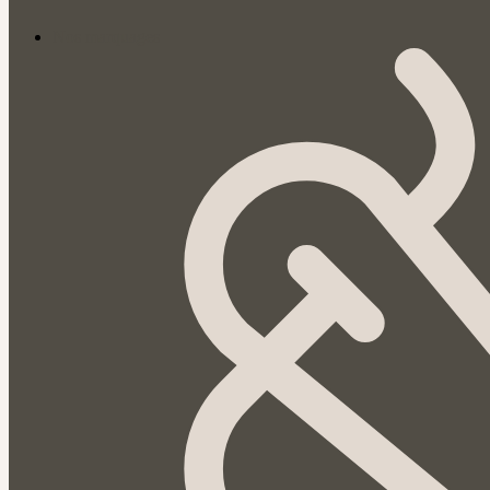
Nos marquages