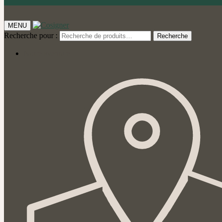
MENU
Recherche pour :
Recherche
Notre aventure