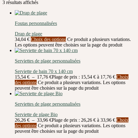
3 résultats affichés
Foutas personnalisées
Drap de plage
34,04
€
Choix des options
Ce produit a plusieurs variations.
Les options peuvent être choisies sur la page du produit
Serviettes de plage personnalisées
Serviette de bain 70 x 140 cm
15,54
€
–
17,76
€
Plage de prix : 15,54 € à 17,76 €
Choix
des options
Ce produit a plusieurs variations. Les options
peuvent être choisies sur la page du produit
Serviettes de plage personnalisées
Serviette de plage Bio
26,26
€
–
33,96
€
Plage de prix : 26,26 € à 33,96 €
Choix
des options
Ce produit a plusieurs variations. Les options
peuvent être choisies sur la page du produit