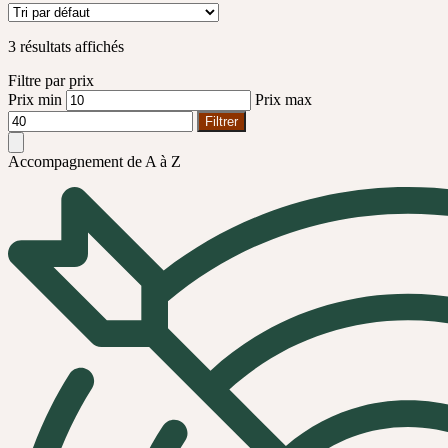
3 résultats affichés
Filtre par prix
Prix min
Prix max
Filtrer
Accompagnement de A à Z