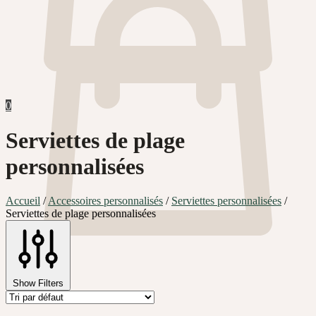
0
Serviettes de plage
personnalisées
Accueil
/
Accessoires personnalisés
/
Serviettes personnalisées
/
Serviettes de plage personnalisées
0
Show Filters