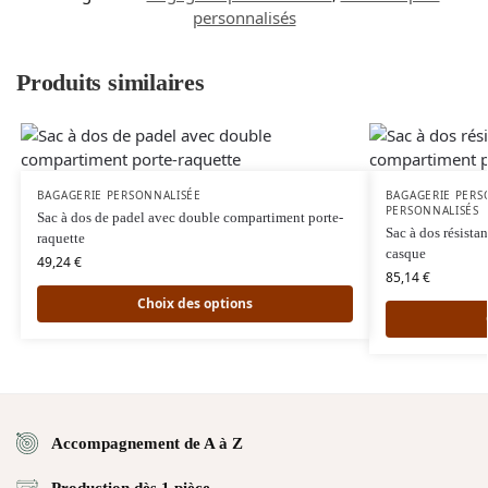
personnalisés
Produits similaires
BAGAGERIE PERSONNALISÉE
BAGAGERIE PERS
PERSONNALISÉS
Sac à dos de padel avec double compartiment porte-
Sac à dos résista
raquette
casque
49,24
€
85,14
€
Choix des options
Accompagnement de A à Z
Production dès 1 pièce