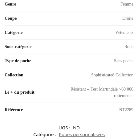
Genre
Femme
Coupe
Droite
Catégorie
Vêtements
Sous-catégorie
Robe
Type de poche
Sans poche
Collection
Sophisticated Collection
Résistant – Test Martindale >60 000
Le + du produit
frottements.
Référence
BT2289
UGS :
ND
Catégorie :
Robes personnalisées