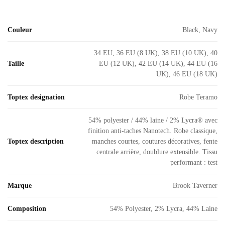
Couleur
Black, Navy
34 EU, 36 EU (8 UK), 38 EU (10 UK), 40
Taille
EU (12 UK), 42 EU (14 UK), 44 EU (16
UK), 46 EU (18 UK)
Toptex designation
Robe Teramo
54% polyester / 44% laine / 2% Lycra® avec
finition anti-taches Nanotech. Robe classique,
Toptex description
manches courtes, coutures décoratives, fente
centrale arrière, doublure extensible. Tissu
performant : test
Marque
Brook Taverner
Composition
54% Polyester, 2% Lycra, 44% Laine