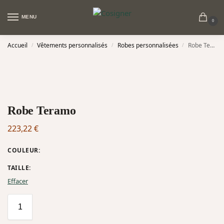
MENU
0
Accueil
Vêtements personnalisés
Robes personnalisées
Robe Teramo
/
/
/
Robe Teramo
223,22
€
COULEUR
:
TAILLE
:
Effacer