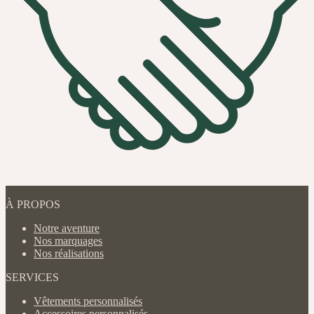
À PROPOS
Notre aventure
Nos marquages
Nos réalisations
SERVICES
Vêtements personnalisés
Accessoires personnalisés