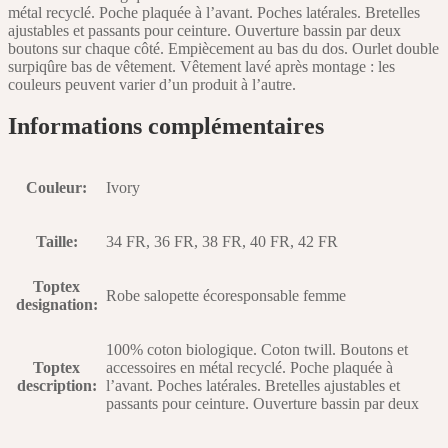
métal recyclé. Poche plaquée à l’avant. Poches latérales. Bretelles
ajustables et passants pour ceinture. Ouverture bassin par deux
boutons sur chaque côté. Empiècement au bas du dos. Ourlet double
surpiqûre bas de vêtement. Vêtement lavé après montage : les
couleurs peuvent varier d’un produit à l’autre.
Informations complémentaires
Couleur
:
Ivory
Taille
:
34 FR, 36 FR, 38 FR, 40 FR, 42 FR
Toptex
Robe salopette écoresponsable femme
designation
:
100% coton biologique. Coton twill. Boutons et
Toptex
accessoires en métal recyclé. Poche plaquée à
description
:
l’avant. Poches latérales. Bretelles ajustables et
passants pour ceinture. Ouverture bassin par deux