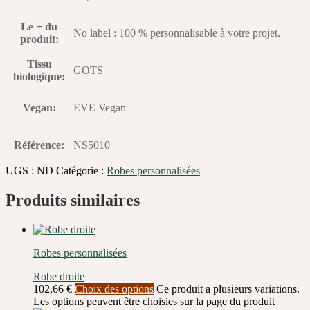
Le + du
No label : 100 % personnalisable à votre projet.
produit
:
Tissu
GOTS
biologique
:
Vegan
:
EVE Vegan
Référence
:
NS5010
UGS :
ND
Catégorie :
Robes personnalisées
Produits similaires
Robes personnalisées
Robe droite
102,66
€
Choix des options
Ce produit a plusieurs variations.
Les options peuvent être choisies sur la page du produit