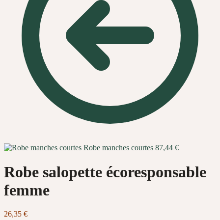
Robe manches courtes
87,44
€
Robe salopette écoresponsable
femme
26,35
€