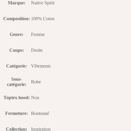
Marque
:
Native Spirit
Composition
:
100% Coton
Genre
:
Femme
Coupe
:
Droite
Catégorie
:
Vêtements
Sous-
Robe
catégorie
:
Toptex hood
:
Non
Fermeture
:
Boutonné
Collection
:
Inspiration