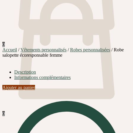
0
Accueil
/
Vêtements personnalisés
/
Robes personnalisées
/
Robe
salopette écoresponsable femme
Description
Informations complémentaires
Ajouter au panier
0