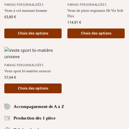
PARKAS PERSONNALISÉES
PARKAS PERSONNALISÉES
Veste à col montant homme
Veste de pluie respirante Hi-Vis Soft
Flex
63,80
€
114,91
€
Choix des options
Choix des options
PARKAS PERSONNALISÉES
Veste sport bi-matière unisexe
57,64
€
Choix des options
Accompagnement de A à Z
Production dès 1 pièce