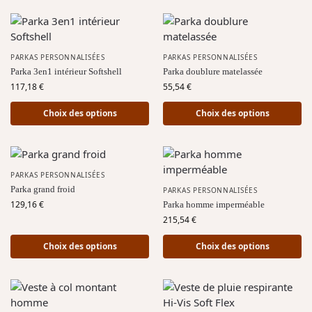
PARKAS PERSONNALISÉES
PARKAS PERSONNALISÉES
Parka 3en1 intérieur Softshell
Parka doublure matelassée
117,18
€
55,54
€
Choix des options
Choix des options
PARKAS PERSONNALISÉES
Parka grand froid
PARKAS PERSONNALISÉES
129,16
€
Parka homme imperméable
215,54
€
Choix des options
Choix des options