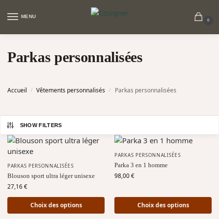
MENU
0
Parkas personnalisées
Accueil
Vêtements personnalisés
Parkas personnalisées
/
/
SHOW FILTERS
PARKAS PERSONNALISÉES
Parka 3 en 1 homme
PARKAS PERSONNALISÉES
98,00
€
Blouson sport ultra léger unisexe
27,16
€
Choix des options
Choix des options