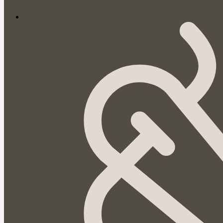
Nos marquages