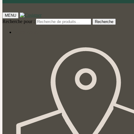
MENU
Recherche pour :
Recherche
Notre aventure