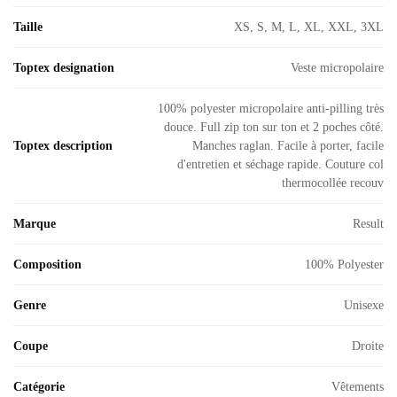
Taille
XS, S, M, L, XL, XXL, 3XL
Toptex designation
Veste micropolaire
100% polyester micropolaire anti-pilling très
douce. Full zip ton sur ton et 2 poches côté.
Toptex description
Manches raglan. Facile à porter, facile
d'entretien et séchage rapide. Couture col
thermocollée recouv
Marque
Result
Composition
100% Polyester
Genre
Unisexe
Coupe
Droite
Catégorie
Vêtements