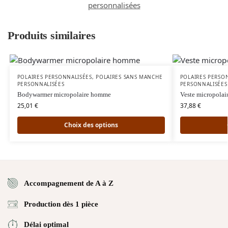
personnalisées
Produits similaires
POLAIRES PERSONNALISÉES
,
POLAIRES SANS MANCHE
POLAIRES PERSO
PERSONNALISÉES
PERSONNALISÉES
Bodywarmer micropolaire homme
Veste micropola
25,01
€
37,88
€
Choix des options
Accompagnement de A à Z
Production dès 1 pièce
Délai optimal