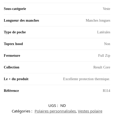
Sous-catégorie
Veste
Longueur des manches
Manches longues
Type de poche
Latérales
Toptex hood
Non
Fermeture
Full Zip
Collection
Result Core
Le + du produit
Excellente protection thermique.
Référence
R114
UGS :
ND
Catégories :
Polaires personnalisées
,
Vestes polaire