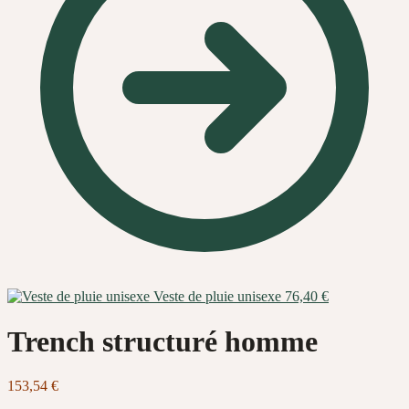
Veste de pluie unisexe
76,40
€
Trench structuré homme
153,54
€