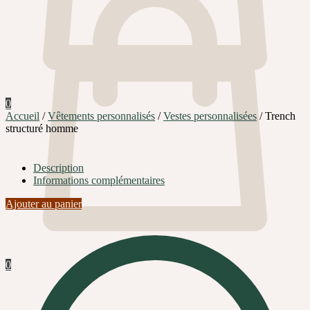
0
Accueil
/
Vêtements personnalisés
/
Vestes personnalisées
/
Trench
structuré homme
Description
Informations complémentaires
Ajouter au panier
0