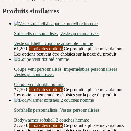
Produits similaires
Softshells personnalisés
,
Vestes personnalisées
Veste softshell à capuche amovible homme
61,20
€
Choix des options
Ce produit a plusieurs variations.
Les options peuvent être choisies sur la page du produit
Coupe-vent personnalisés
,
Imperméables personnalisées
,
Vestes personnalisées
Coupe-vent doublé homme
37,50
€
Choix des options
Ce produit a plusieurs variations.
Les options peuvent être choisies sur la page du produit
Softshells personnalisés
,
Vestes personnalisées
Bodywarmer softshell 2 couches homme
27,56
€
Choix des options
Ce produit a plusieurs variations.
Les options peuvent être choisies sur la page du produit