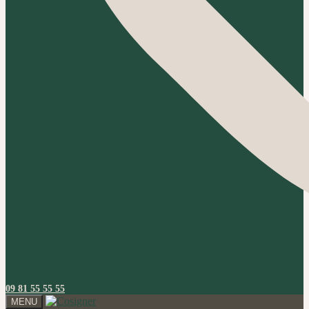
09 81 55 55 55
MENU