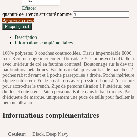
3XL
Effacer
quantité de Trench structuré homme
Ajouter au devis
Rappel gratuit
Description
Informations complémentaires
100% polyester. 3 couches contrecollées. Tissus imperméable 8000
mm. Rembourrage intérieur en Thinsulate™. Coupe-vent col tailleur
avec intérieur de col en feutrine contrasté. Boutonnage sur le devant
par boutons métalliques. Boutons métalliques sur bas de manches. 2
poches rabat devant et 1 poche passepoilée à droite. Poche intérieure
zippée côté cœur. Fente bas du dos avec pression. Loop à l’encolure
pour accrocher le trench. Zips de personnalisation à l’intérieur, bas
du dos et côté cœur. Patch personnalisable dans le haut du dos. Pas
d’étiquette de marque, uniquement une puce de taille pour faciliter la
personnalisation.
Informations complémentaires
Couleur
:
Black, Deep Navy