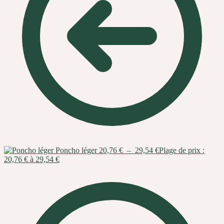
Poncho léger
20,76
€
–
29,54
€
Plage de prix :
20,76 € à 29,54 €