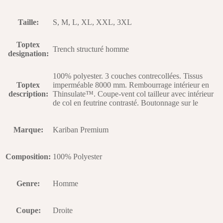
Taille
:
S, M, L, XL, XXL, 3XL
Toptex
Trench structuré homme
designation
:
100% polyester. 3 couches contrecollées. Tissus
Toptex
imperméable 8000 mm. Rembourrage intérieur en
description
:
Thinsulate™. Coupe-vent col tailleur avec intérieur
de col en feutrine contrasté. Boutonnage sur le
Marque
:
Kariban Premium
Composition
:
100% Polyester
Genre
:
Homme
Coupe
:
Droite