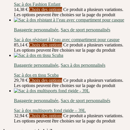
Sac à dos Fashion Enfant
14,38
€
Choix des options
Ce produit a plusieurs variations.
Les options peuvent être choisies sur la page du produit
Bagagerie personnalisée
,
Sacs de sport personnalisés
Sac à dos résistant à l’eau avec compartiment pour casque
85,14
€
Choix des options
Ce produit a plusieurs variations.
Les options peuvent être choisies sur la page du produit
Bagagerie personnalisée
,
Sacs à dos personnalisés
Sac à dos en tissu Scuba
29,78
€
Choix des options
Ce produit a plusieurs variations.
Les options peuvent être choisies sur la page du produit
Bagagerie personnalisée
,
Sacs de sport personnalisés
Sac à dos multisports fond rigide – 39L
32,94
€
Choix des options
Ce produit a plusieurs variations.
Les options peuvent être choisies sur la page du produit