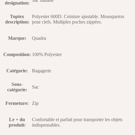
Sac banane
designation
:
Toptex
Polyester 600D. Ceinture ajustable. Mousqueton
description
:
pour clefs. Multiples poches zippées.
Marque
:
Quadra
Composition
:
100% Polyester
Catégorie
:
Bagagerie
Sous-
Sac
catégorie
:
Fermeture
:
Zip
Le + du
Confortable et parfait pour transporter les objets
produit
:
indispensables.