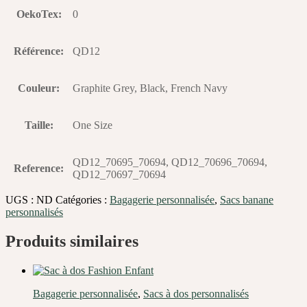
OekoTex
:
0
Référence
:
QD12
Couleur
:
Graphite Grey, Black, French Navy
Taille
:
One Size
QD12_70695_70694, QD12_70696_70694,
Reference
:
QD12_70697_70694
UGS :
ND
Catégories :
Bagagerie personnalisée
,
Sacs banane
personnalisés
Produits similaires
Bagagerie personnalisée
,
Sacs à dos personnalisés