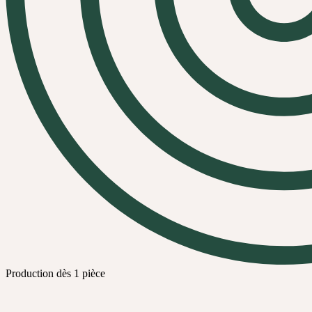
Production dès 1 pièce