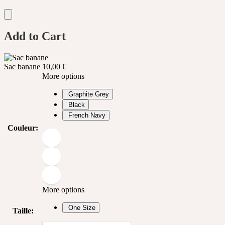
Add to Cart
Sac banane
10,00
€
More options
Graphite Grey
Black
French Navy
Couleur
:
More options
One Size
Taille
: