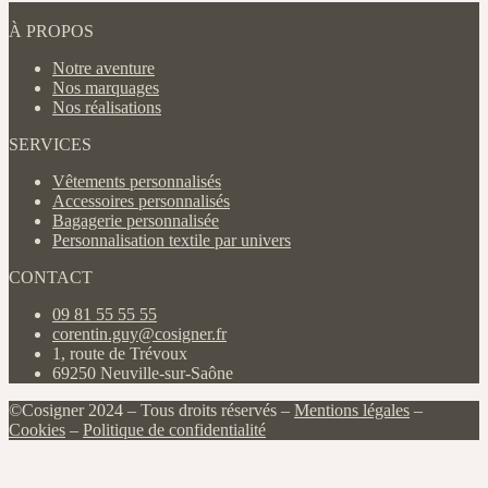
À PROPOS
Notre aventure
Nos marquages
Nos réalisations
SERVICES
Vêtements personnalisés
Accessoires personnalisés
Bagagerie personnalisée
Personnalisation textile par univers
CONTACT
09 81 55 55 55
corentin.guy@cosigner.fr
1, route de Trévoux
69250 Neuville-sur-Saône
©Cosigner 2024 – Tous droits réservés –
Mentions légales
–
Cookies
–
Politique de confidentialité