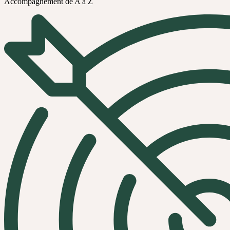
Accompagnement de A à Z