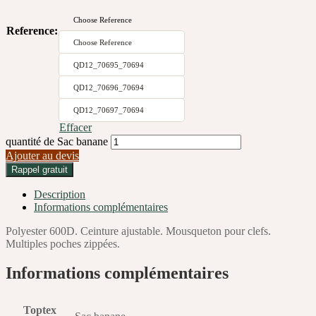
Choose Reference
Reference
:
Choose Reference
QD12_70695_70694
QD12_70696_70694
QD12_70697_70694
Effacer
quantité de Sac banane
Ajouter au devis
Rappel gratuit
Description
Informations complémentaires
Polyester 600D. Ceinture ajustable. Mousqueton pour clefs.
Multiples poches zippées.
Informations complémentaires
Toptex