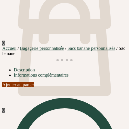
0
Accueil
/
Bagagerie personnalisée
/
Sacs banane personnalisés
/
Sac
banane
Description
Informations complémentaires
Ajouter au panier
0