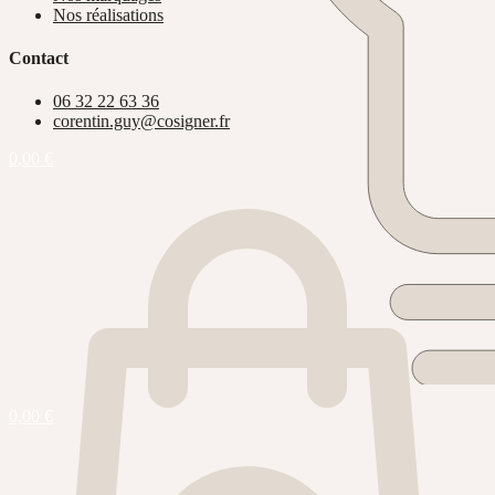
Nos réalisations
Contact
06 32 22 63 36
corentin.guy@cosigner.fr
0,00
€
0,00
€