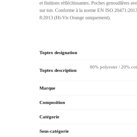
et finitions réfléchissantes. Poches genouillères av
sur ton. Conforme à la norme EN ISO 20471:2013 d
8:2013 (Hi-Vis Orange uniquement).
Toptex designation
80% polyester / 20% coto
Toptex description
Marque
Composition
Catégorie
Sous-catégorie