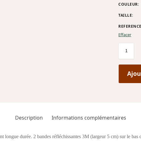
COULEUR
:
TAILLE
:
REFERENC
Effacer
Ajou
Description
Informations complémentaires
nt longue durée. 2 bandes réfléchissantes 3M (largeur 5 cm) sur le bas 