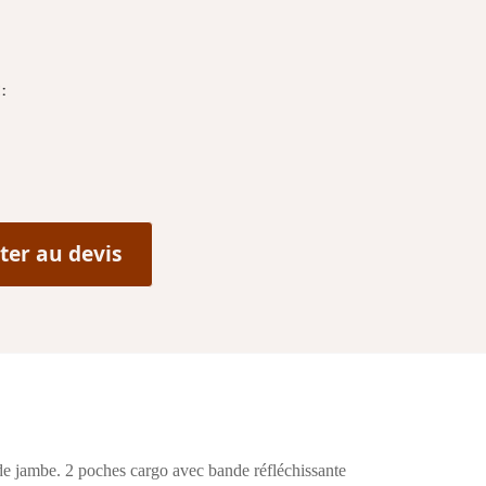
E
:
ter au devis
de jambe. 2 poches cargo avec bande réfléchissante