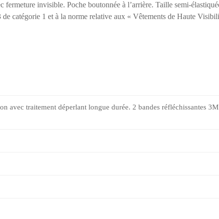
ec fermeture invisible. Poche boutonnée à l’arrière. Taille semi-élastiqué
e catégorie 1 et à la norme relative aux « Vêtements de Haute Visibi
n avec traitement déperlant longue durée. 2 bandes réfléchissantes 3M 