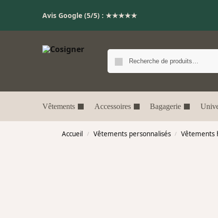
Avis Google (5/5) : ★★★★★
Vêtements
Accessoires
Bagagerie
Unive
Accueil
Vêtements personnalisés
Vêtements ha
/
/