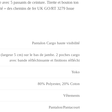
e avec 5 passants de ceinture. Tirette et bouton ton
lité » des chemins de fer UK GO/RT 3279 Issue
Pantalon Cargo haute visibilité
(largeur 5 cm) sur le bas de jambe. 2 poches cargo
avec bande réfléchissante et finitions réfléchi
Yoko
80% Polyester, 20% Coton
Vêtements
Pantalon/Pantacourt