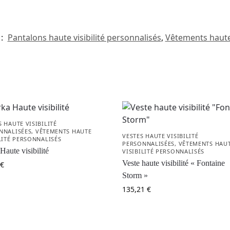
 :
Pantalons haute visibilité personnalisés
,
Vêtements haute 
 HAUTE VISIBILITÉ
NNALISÉES
,
VÊTEMENTS HAUTE
VESTES HAUTE VISIBILITÉ
LITÉ PERSONNALISÉS
PERSONNALISÉES
,
VÊTEMENTS HAU
Haute visibilité
VISIBILITÉ PERSONNALISÉS
Veste haute visibilité « Fontaine
€
Storm »
135,21
€