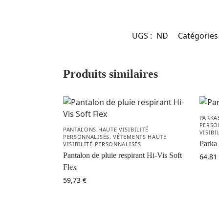
UGS :
ND
Catégories
Produits similaires
PARKAS
PERSO
PANTALONS HAUTE VISIBILITÉ
VISIBI
PERSONNALISÉS
,
VÊTEMENTS HAUTE
Parka 
VISIBILITÉ PERSONNALISÉS
Pantalon de pluie respirant Hi-Vis Soft
64,81
Flex
59,73
€