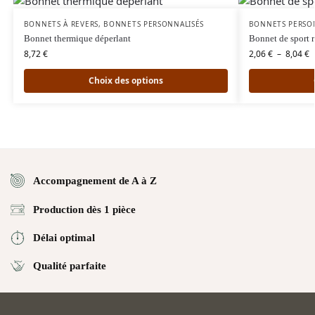
BONNETS À REVERS
,
BONNETS PERSONNALISÉS
BONNETS PERSO
Bonnet thermique déperlant
Bonnet de sport r
8,72
€
2,06
€
–
8,04
€
Choix des options
Accompagnement de A à Z
Production dès 1 pièce
Délai optimal
Qualité parfaite