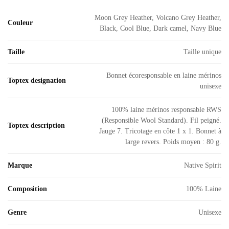
Moon Grey Heather, Volcano Grey Heather,
Couleur
Black, Cool Blue, Dark camel, Navy Blue
Taille
Taille unique
Bonnet écoresponsable en laine mérinos
Toptex designation
unisexe
100% laine mérinos responsable RWS
(Responsible Wool Standard). Fil peigné.
Toptex description
Jauge 7. Tricotage en côte 1 x 1. Bonnet à
large revers. Poids moyen : 80 g.
Marque
Native Spirit
Composition
100% Laine
Genre
Unisexe