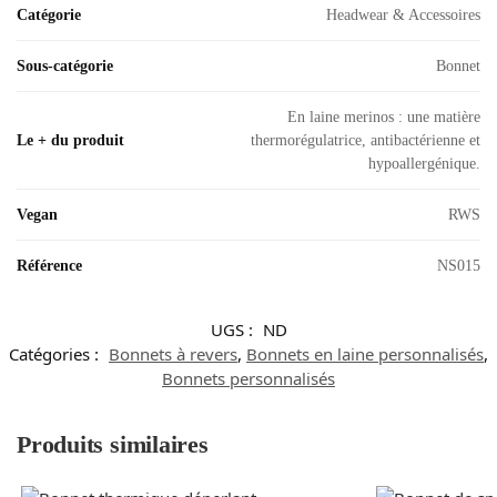
Catégorie
Headwear & Accessoires
Sous-catégorie
Bonnet
En laine merinos : une matière
Le + du produit
thermorégulatrice, antibactérienne et
hypoallergénique.
Vegan
RWS
Référence
NS015
UGS :
ND
Catégories :
Bonnets à revers
,
Bonnets en laine personnalisés
,
Bonnets personnalisés
Produits similaires